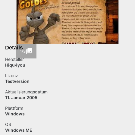
Details
1/3
Hersteller
Hiqu4you
Lizenz
Testversion
Aktualisierungsdatum
11. Januar 2005
Plattform
Windows
OS
Windows ME