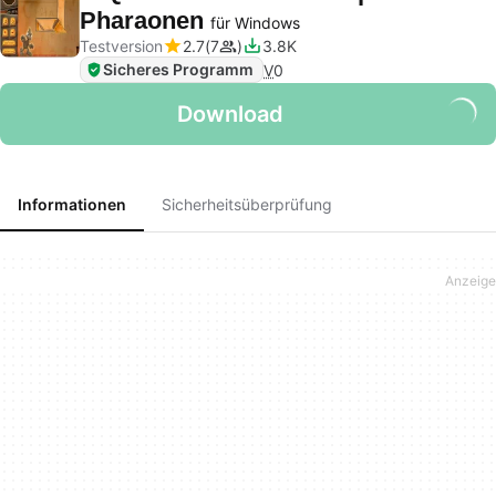
Pharaonen
für Windows
Testversion
2.7
7
3.8K
Sicheres Programm
V
0
Download
Informationen
Sicherheitsüberprüfung