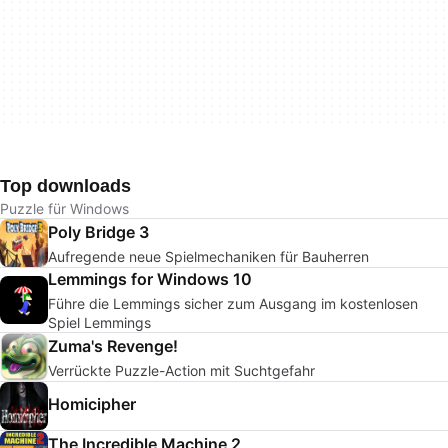
Top downloads
Puzzle für Windows
Poly Bridge 3
Aufregende neue Spielmechaniken für Bauherren
Lemmings for Windows 10
Führe die Lemmings sicher zum Ausgang im kostenlosen
Spiel Lemmings
Zuma's Revenge!
Verrückte Puzzle-Action mit Suchtgefahr
Homicipher
The Incredible Machine 2