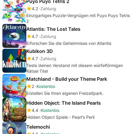
Puyo Puyo Tetris 2
4.2
Zahlung
Einzigartiges Puzzle-Vergnügen mit Puyo Puyo Tetris
2
Atlantis: The Lost Tales
4.7
Zahlung
Erforschen Sie die Geheimnisse von Atlantis
Kubikon 3D
4.7
Zahlung
Teste deinen Verstand mit diesem würfelförmigen
Rätsel Titel
Matchland - Build your Theme Park
2
Kostenlos
Erstellen Sie Ihren eigenen Freizeitpark.
Hidden Object: The Island Pearls
4.4
Kostenlos
Hidden Object Spiele - Pearl's Peril
Telemochi