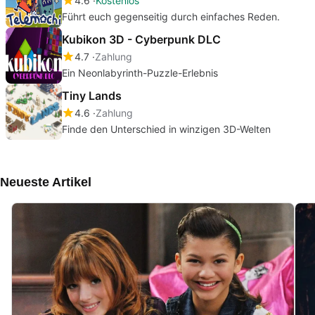
4.6
Kostenlos
Führt euch gegenseitig durch einfaches Reden.
Kubikon 3D - Cyberpunk DLC
4.7
Zahlung
Ein Neonlabyrinth-Puzzle-Erlebnis
Tiny Lands
4.6
Zahlung
Finde den Unterschied in winzigen 3D-Welten
Neueste Artikel