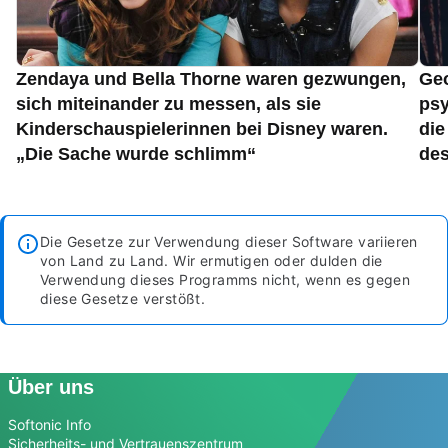
Zendaya und Bella Thorne waren gezwungen,
Geo
sich miteinander zu messen, als sie
psy
Kinderschauspielerinnen bei Disney waren.
die
„Die Sache wurde schlimm“
des
Die Gesetze zur Verwendung dieser Software variieren
von Land zu Land. Wir ermutigen oder dulden die
Verwendung dieses Programms nicht, wenn es gegen
diese Gesetze verstößt.
Über uns
Softonic Info
Sicherheits- und Vertrauenszentrum