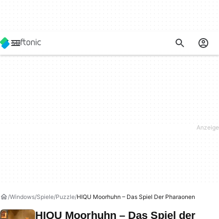
Windows
Spiele
Puzzle
HIQU Moorhuhn – Das Spiel Der Pharaonen
HIQU Moorhuhn – Das Spiel der