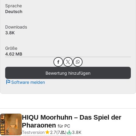
Sprache
Deutsch
Downloads
3.8K
Größe
4.62 MB
Bewertung hinzufügen
Software melden
HIQU Moorhuhn – Das Spiel der
Pharaonen
für PC
Testversion
2.7
7
3.8K