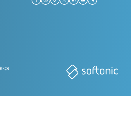
ürkçe