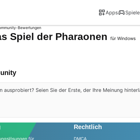
Apps
Spiele
ommunity-Bewertungen
s Spiel der Pharaonen
für Windows
unity
usprobiert? Seien Sie der Erste, der Ihre Meinung hinterl
g
Rechtlich
ungslösungen für
DMCA