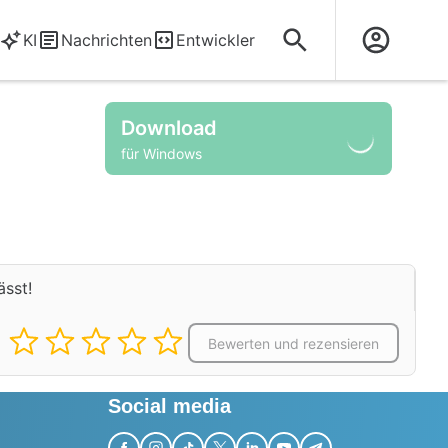
KI
Nachrichten
Entwickler
Download
für Windows
ässt!
Bewerten und rezensieren
Social media